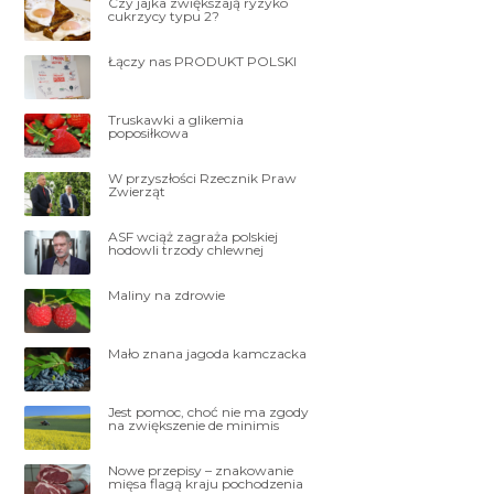
Czy jajka zwiększają ryzyko
cukrzycy typu 2?
Łączy nas PRODUKT POLSKI
Truskawki a glikemia
poposiłkowa
W przyszłości Rzecznik Praw
Zwierząt
ASF wciąż zagraża polskiej
hodowli trzody chlewnej
Maliny na zdrowie
Mało znana jagoda kamczacka
Jest pomoc, choć nie ma zgody
na zwiększenie de minimis
Nowe przepisy – znakowanie
mięsa flagą kraju pochodzenia