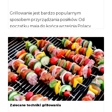
Grillowanie jest bardzo popularnym
sposobem przyrządzania posiłków. Od
początku maja do końca września Polacy
poświęcają na tę czynność około 100 […]
Zalecane techniki grillowania