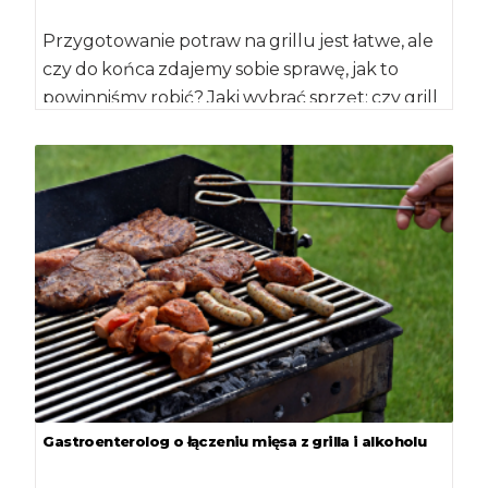
Przygotowanie potraw na grillu jest łatwe, ale
czy do końca zdajemy sobie sprawę, jak to
powinniśmy robić? Jaki wybrać sprzęt: czy grill
[…]
Gastroenterolog o łączeniu mięsa z grilla i alkoholu