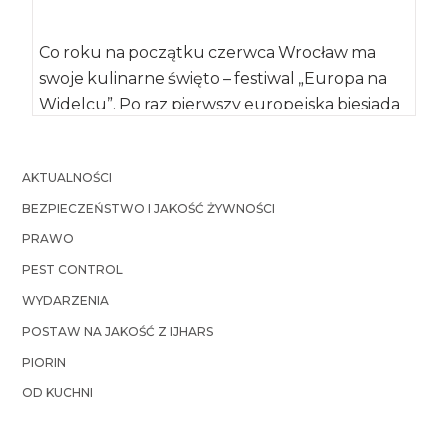
Co roku na początku czerwca Wrocław ma
swoje kulinarne święto – festiwal „Europa na
Widelcu”. Po raz pierwszy europejska biesiada
[…]
AKTUALNOŚCI
BEZPIECZEŃSTWO I JAKOŚĆ ŻYWNOŚCI
PRAWO
PEST CONTROL
WYDARZENIA
POSTAW NA JAKOŚĆ Z IJHARS
PIORIN
OD KUCHNI