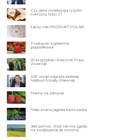
Czy jajka zwiększają ryzyko
cukrzycy typu 2?
Łączy nas PRODUKT POLSKI
Truskawki a glikemia
poposiłkowa
W przyszłości Rzecznik Praw
Zwierząt
ASF wciąż zagraża polskiej
hodowli trzody chlewnej
Maliny na zdrowie
Mało znana jagoda kamczacka
Jest pomoc, choć nie ma zgody
na zwiększenie de minimis