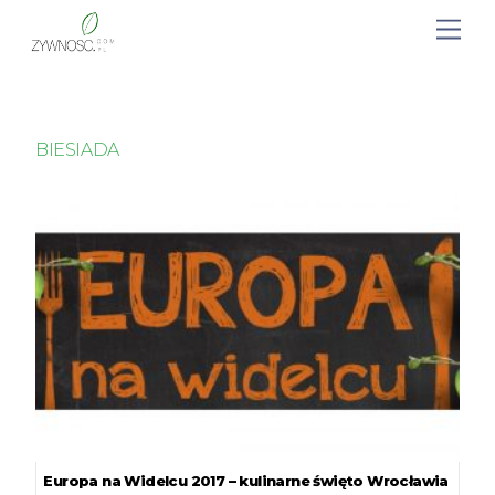
BIESIADA
Europa na Widelcu 2017 – kulinarne święto Wrocławia