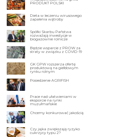
PRODUKT POLSKI
Dieta w leczeniu wirusowego
zapalenia wątroby
Spółki Skarbu Państwa
rozważają inwestycje w
biogazownie rolnicze
Będzie wsparcie z PROW za
straty w związku z COVID-19
GK GPW rozszerza ofertę
produktową na giełdowym
rynku rolnym
Posiedzenie AGRIFISH
Prace nad ułatwieniami w
eksporcie na rynki
muzułmańskie
Chcemy konkurować jakością
Czy jajka zwiększają ryzyko
cukrzycy typu 2?