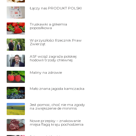
Łączy nas PRODUKT POLSKI
Truskawki a glikemia
poposiłkowa
W przyszłości Rzecznik Praw
Zwierząt
ASF wciąż zagraża polskiej
hodowli trzody chlewnej
Maliny na zdrowie
Mało znana jagoda kamczacka
Jest pomoc, choć nie ma zgody
na zwiększenie de minimis
Nowe przepisy – znakowanie
mięsa flagą kraju pochodzenia