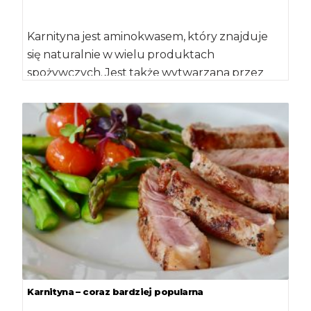
Karnityna jest aminokwasem, który znajduje
się naturalnie w wielu produktach
spożywczych. Jest także wytwarzana przez
organizm człowieka. Poznanie funkcji, jakie
karnityna […]
Karnityna – coraz bardziej popularna