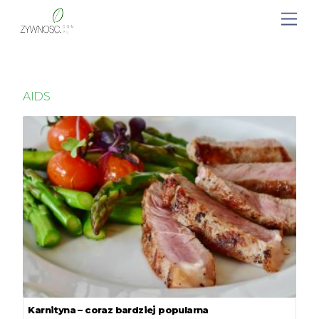
AIDS
Karnityna – coraz bardziej popularna