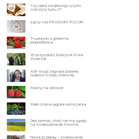
Czy jajka zwiększają ryzyko
cukrzycy typu 2?
Łączy nas PRODUKT POLSKI
Truskawki a glikemia
poposiłkowa
W przyszłości Rzecznik Praw
Zwierząt
ASF wciąż zagraża polskiej
hodowli trzody chlewnej
Maliny na zdrowie
Mało znana jagoda kamczacka
Jest pomoc, choć nie ma zgody
na zwiększenie de minimis
Nowe przepisy – znakowanie