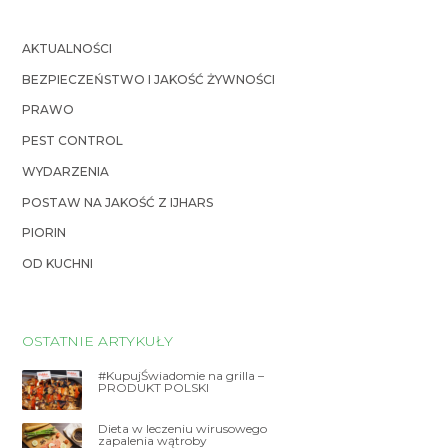
AKTUALNOŚCI
BEZPIECZEŃSTWO I JAKOŚĆ ŻYWNOŚCI
PRAWO
PEST CONTROL
WYDARZENIA
POSTAW NA JAKOŚĆ Z IJHARS
PIORIN
OD KUCHNI
OSTATNIE ARTYKUŁY
#KupujŚwiadomie na grilla –
PRODUKT POLSKI
Dieta w leczeniu wirusowego
zapalenia wątroby