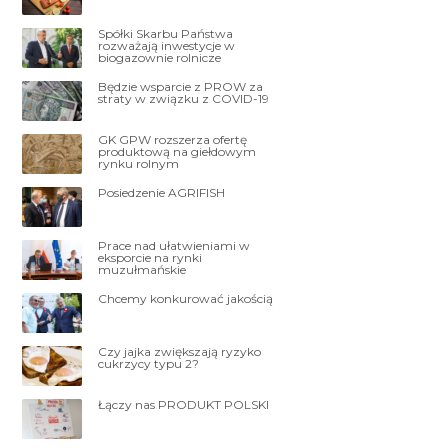
Spółki Skarbu Państwa
rozważają inwestycje w
biogazownie rolnicze
Będzie wsparcie z PROW za
straty w związku z COVID-19
GK GPW rozszerza ofertę
produktową na giełdowym
rynku rolnym
Posiedzenie AGRIFISH
Prace nad ułatwieniami w
eksporcie na rynki
muzułmańskie
Chcemy konkurować jakością
Czy jajka zwiększają ryzyko
cukrzycy typu 2?
Łączy nas PRODUKT POLSKI