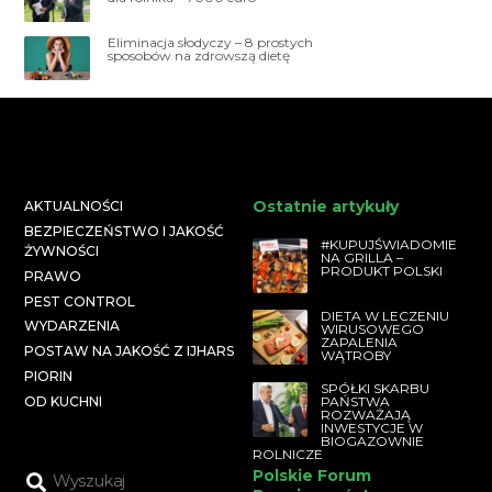
Eliminacja słodyczy – 8 prostych
sposobów na zdrowszą dietę
Ostatnie artykuły
AKTUALNOŚCI
BEZPIECZEŃSTWO I JAKOŚĆ
#KUPUJŚWIADOMIE
ŻYWNOŚCI
NA GRILLA –
PRODUKT POLSKI
PRAWO
PEST CONTROL
DIETA W LECZENIU
WYDARZENIA
WIRUSOWEGO
ZAPALENIA
POSTAW NA JAKOŚĆ Z IJHARS
WĄTROBY
PIORIN
SPÓŁKI SKARBU
PAŃSTWA
OD KUCHNI
ROZWAŻAJĄ
INWESTYCJE W
BIOGAZOWNIE
ROLNICZE
Polskie Forum