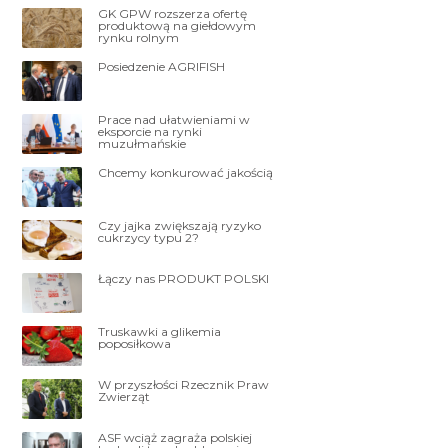
GK GPW rozszerza ofertę
produktową na giełdowym
rynku rolnym
Posiedzenie AGRIFISH
Prace nad ułatwieniami w
eksporcie na rynki
muzułmańskie
Chcemy konkurować jakością
Czy jajka zwiększają ryzyko
cukrzycy typu 2?
Łączy nas PRODUKT POLSKI
Truskawki a glikemia
poposiłkowa
W przyszłości Rzecznik Praw
Zwierząt
ASF wciąż zagraża polskiej