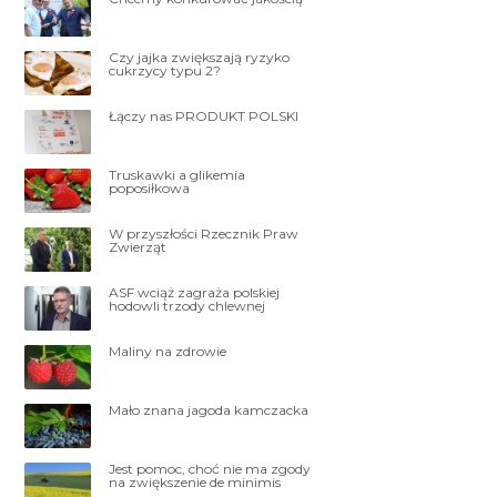
Czy jajka zwiększają ryzyko
cukrzycy typu 2?
Łączy nas PRODUKT POLSKI
Truskawki a glikemia
poposiłkowa
W przyszłości Rzecznik Praw
Zwierząt
ASF wciąż zagraża polskiej
hodowli trzody chlewnej
Maliny na zdrowie
Mało znana jagoda kamczacka
Jest pomoc, choć nie ma zgody
na zwiększenie de minimis