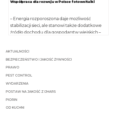
Współpraca dla rozwoju w Polsce fotowoltaiki
– Energia rozporoszona daje możliwość
stabilizacji sieci, ale stanowi także dodatkowe
źródło dochodu dla gospodarstw wiejskich –
podkreślił minister rolnictwa i […]
AKTUALNOŚCI
BEZPIECZEŃSTWO I JAKOŚĆ ŻYWNOŚCI
PRAWO
PEST CONTROL
WYDARZENIA
POSTAW NA JAKOŚĆ Z IJHARS
PIORIN
OD KUCHNI