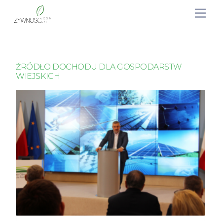
ŹRÓDŁO DOCHODU DLA GOSPODARSTW
WIEJSKICH