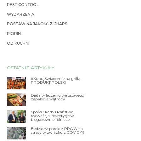
PEST CONTROL
WYDARZENIA
POSTAW NA JAKOŚĆ Z IJHARS
PIORIN
OD KUCHNI
OSTATNIE ARTYKUŁY
#KupujŚwiadomie na grilla –
PRODUKT POLSKI
Dieta w leczeniu wirusowego
zapalenia wątroby
Spółki Skarbu Państwa
rozważają inwestycje w
biogazownie rolnicze
Będzie wsparcie z PROW za
straty w związku z COVID-19