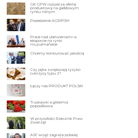
GK GPW rozszerza ofertę
produktową na giełdowym
rynku rolnym
Posiedzenie AGRIFISH
Prace nad ułatwieniami w
eksporcie na rynki
muzułmańskie
Chcemy konkurować jakością
Czy jajka zwiększają ryzyko
cukrzycy typu 2?
Łączy nas PRODUKT POLSKI
Truskawki a glikemia
poposiłkowa
W przyszłości Rzecznik Praw
Zwierząt
ASF wciąż zagraża polskiej