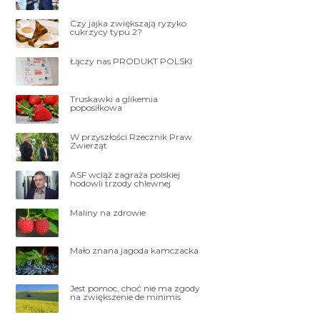
Czy jajka zwiększają ryzyko
cukrzycy typu 2?
Łączy nas PRODUKT POLSKI
Truskawki a glikemia
poposiłkowa
W przyszłości Rzecznik Praw
Zwierząt
ASF wciąż zagraża polskiej
hodowli trzody chlewnej
Maliny na zdrowie
Mało znana jagoda kamczacka
Jest pomoc, choć nie ma zgody
na zwiększenie de minimis