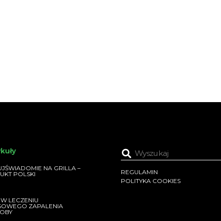
ykuły
JŚWIADOMIE NA GRILLA –
REGULAMIN
UKT POLSKI
POLITYKA COOKIES
 W LECZENIU
SOWEGO ZAPALENIA
OBY