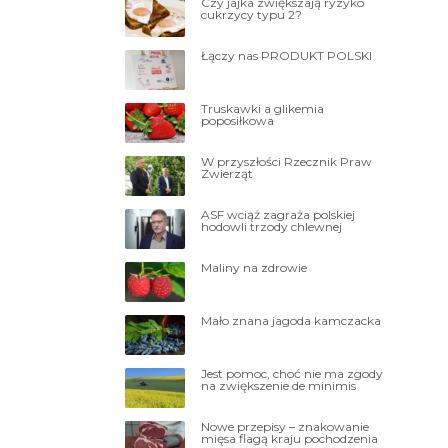
Czy jajka zwiększają ryzyko
cukrzycy typu 2?
Łączy nas PRODUKT POLSKI
Truskawki a glikemia
poposiłkowa
W przyszłości Rzecznik Praw
Zwierząt
ASF wciąż zagraża polskiej
hodowli trzody chlewnej
Maliny na zdrowie
Mało znana jagoda kamczacka
Jest pomoc, choć nie ma zgody
na zwiększenie de minimis
Nowe przepisy – znakowanie
mięsa flagą kraju pochodzenia