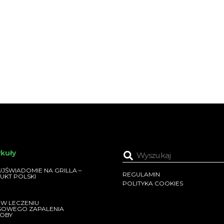
ykuły
JŚWIADOMIE NA GRILLA –
REGULAMIN
UKT POLSKI
POLITYKA COOKIES
 W LECZENIU
SOWEGO ZAPALENIA
OBY