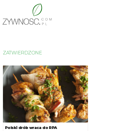
ZATWIERDZONE
Polski drób wraca do RPA