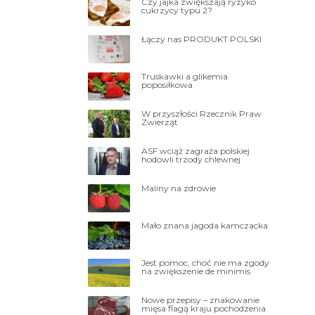
Czy jajka zwiększają ryzyko
cukrzycy typu 2?
Łączy nas PRODUKT POLSKI
Truskawki a glikemia
poposiłkowa
W przyszłości Rzecznik Praw
Zwierząt
ASF wciąż zagraża polskiej
hodowli trzody chlewnej
Maliny na zdrowie
Mało znana jagoda kamczacka
Jest pomoc, choć nie ma zgody
na zwiększenie de minimis
Nowe przepisy – znakowanie
mięsa flagą kraju pochodzenia