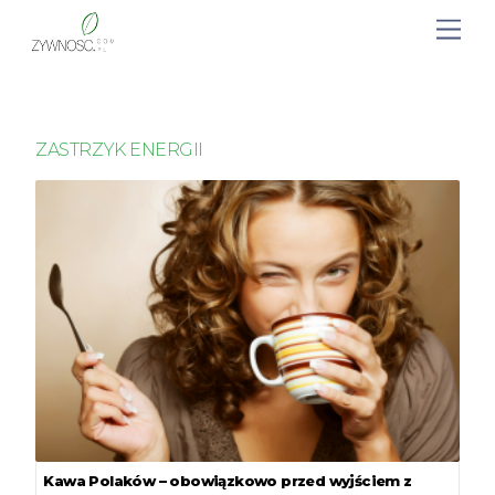
ZASTRZYK ENERGII
Kawa Polaków – obowiązkowo przed wyjściem z