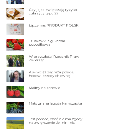
Czy jajka zwiększają ryzyko
cukrzycy typu 2?
Łączy nas PRODUKT POLSKI
Truskawki a glikemia
poposiłkowa
W przyszłości Rzecznik Praw
Zwierząt
ASF wciąż zagraża polskiej
hodowli trzody chlewnej
Maliny na zdrowie
Mało znana jagoda kamczacka
Jest pomoc, choć nie ma zgody
na zwiększenie de minimis