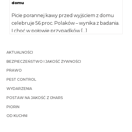
domu
Picie porannej kawy przed wyjściem z domu
celebruje 56 proc. Polaków – wynika z badania.
I choć w połowie przypadków […]
AKTUALNOŚCI
BEZPIECZEŃSTWO I JAKOŚĆ ŻYWNOŚCI
PRAWO
PEST CONTROL
WYDARZENIA
POSTAW NA JAKOŚĆ Z IJHARS
PIORIN
OD KUCHNI