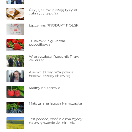
Czy jajka zwiększają ryzyko
cukrzycy typu 2?
Łączy nas PRODUKT POLSKI
Truskawki a glikemia
poposiłkowa
W przyszłości Rzecznik Praw
Zwierząt
ASF wciąż zagraża polskiej
hodowli trzody chlewnej
Maliny na zdrowie
Mało znana jagoda kamczacka
Jest pomoc, choć nie ma zgody
na zwiększenie de minimis