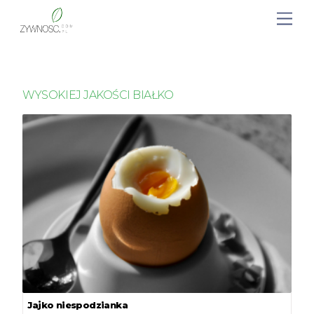
WYSOKIEJ JAKOŚCI BIAŁKO
Jajko niespodzianka