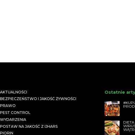
Ostatnie art
AKTUALNOŚCI
BEZPIECZEŃSTWO I JAKOŚĆ ŻYWNOŚCI
#KUPU
PRAWO
PROD
PEST CONTROL
WYDARZENIA
DIETA
WIRU
POSTAW NA JAKOŚĆ Z IJHARS
WĄTR
PIORIN