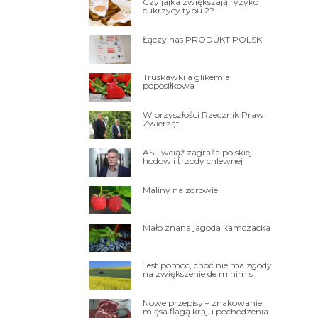
Czy jajka zwiększają ryzyko
cukrzycy typu 2?
Łączy nas PRODUKT POLSKI
Truskawki a glikemia
poposiłkowa
W przyszłości Rzecznik Praw
Zwierząt
ASF wciąż zagraża polskiej
hodowli trzody chlewnej
Maliny na zdrowie
Mało znana jagoda kamczacka
Jest pomoc, choć nie ma zgody
na zwiększenie de minimis
Nowe przepisy – znakowanie
mięsa flagą kraju pochodzenia