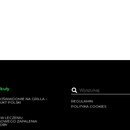
ykuły
JŚWIADOMIE NA GRILLA –
REGULAMIN
UKT POLSKI
POLITYKA COOKIES
 W LECZENIU
SOWEGO ZAPALENIA
OBY