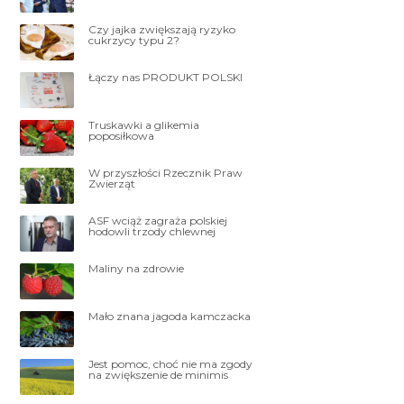
Czy jajka zwiększają ryzyko
cukrzycy typu 2?
Łączy nas PRODUKT POLSKI
Truskawki a glikemia
poposiłkowa
W przyszłości Rzecznik Praw
Zwierząt
ASF wciąż zagraża polskiej
hodowli trzody chlewnej
Maliny na zdrowie
Mało znana jagoda kamczacka
Jest pomoc, choć nie ma zgody
na zwiększenie de minimis