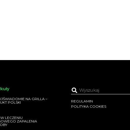
ykuły
JŚWIADOMIE NA GRILLA –
REGULAMIN
UKT POLSKI
POLITYKA COOKIES
 W LECZENIU
SOWEGO ZAPALENIA
OBY