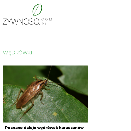
WĘDRÓWKI
Poznano dzieje wędrówek karaczanów