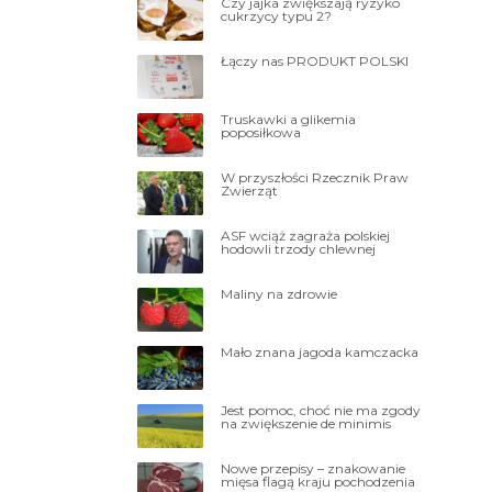
Czy jajka zwiększają ryzyko
cukrzycy typu 2?
Łączy nas PRODUKT POLSKI
Truskawki a glikemia
poposiłkowa
W przyszłości Rzecznik Praw
Zwierząt
ASF wciąż zagraża polskiej
hodowli trzody chlewnej
Maliny na zdrowie
Mało znana jagoda kamczacka
Jest pomoc, choć nie ma zgody
na zwiększenie de minimis
Nowe przepisy – znakowanie
mięsa flagą kraju pochodzenia