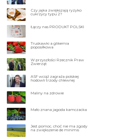
Czy jajka zwiększają ryzyko
cukrzycy typu 2?
Łączy nas PRODUKT POLSKI
Truskawki a glikemia
poposiłkowa
W przyszłości Rzecznik Praw
Zwierząt
ASF wciąż zagraża polskiej
hodowli trzody chlewnej
Maliny na zdrowie
Mało znana jagoda kamczacka
Jest pomoc, choć nie ma zgody
na zwiększenie de minimis