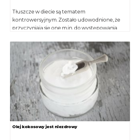
Tłuszcze w diecie są tematem
kontrowersyjnym. Zostało udowodnione, że
przyczyniają się one m.in. do występowania
chorób układu krążenia. Jednak trzeba […]
Olej kokosowy jest niezdrowy