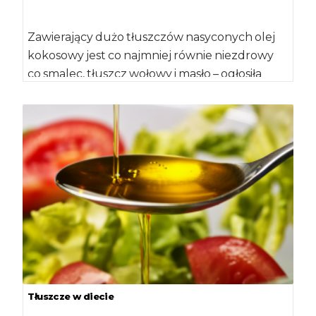
Zawierający dużo tłuszczów nasyconych olej
kokosowy jest co najmniej równie niezdrowy
co smalec, tłuszcz wołowy i masło – ogłosiła
American […]
Tłuszcze w diecie