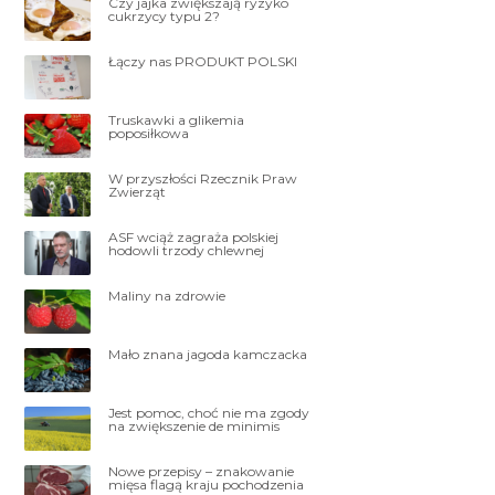
Czy jajka zwiększają ryzyko
cukrzycy typu 2?
Łączy nas PRODUKT POLSKI
Truskawki a glikemia
poposiłkowa
W przyszłości Rzecznik Praw
Zwierząt
ASF wciąż zagraża polskiej
hodowli trzody chlewnej
Maliny na zdrowie
Mało znana jagoda kamczacka
Jest pomoc, choć nie ma zgody
na zwiększenie de minimis
Nowe przepisy – znakowanie
mięsa flagą kraju pochodzenia