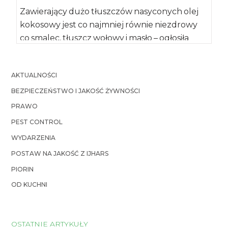
Zawierający dużo tłuszczów nasyconych olej
kokosowy jest co najmniej równie niezdrowy
co smalec, tłuszcz wołowy i masło – ogłosiła
American […]
AKTUALNOŚCI
BEZPIECZEŃSTWO I JAKOŚĆ ŻYWNOŚCI
PRAWO
PEST CONTROL
WYDARZENIA
POSTAW NA JAKOŚĆ Z IJHARS
PIORIN
OD KUCHNI
OSTATNIE ARTYKUŁY