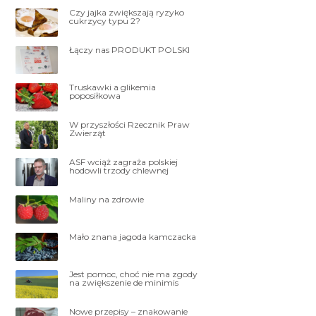
Czy jajka zwiększają ryzyko
cukrzycy typu 2?
Łączy nas PRODUKT POLSKI
Truskawki a glikemia
poposiłkowa
W przyszłości Rzecznik Praw
Zwierząt
ASF wciąż zagraża polskiej
hodowli trzody chlewnej
Maliny na zdrowie
Mało znana jagoda kamczacka
Jest pomoc, choć nie ma zgody
na zwiększenie de minimis
Nowe przepisy – znakowanie