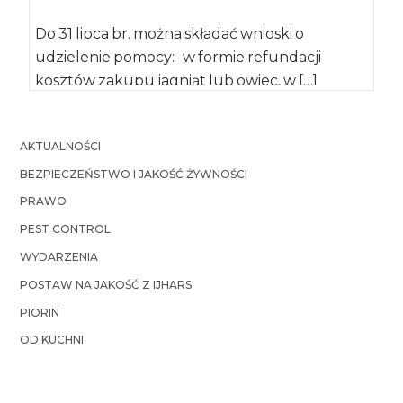
Do 31 lipca br. można składać wnioski o
udzielenie pomocy: w formie refundacji
kosztów zakupu jagniąt lub owiec, w […]
AKTUALNOŚCI
BEZPIECZEŃSTWO I JAKOŚĆ ŻYWNOŚCI
PRAWO
PEST CONTROL
WYDARZENIA
POSTAW NA JAKOŚĆ Z IJHARS
PIORIN
OD KUCHNI