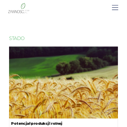
STADO
Potencjał produkcji rolnej