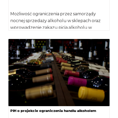
Możliwość ograniczenia przez samorządy
nocnej sprzedaży alkoholu w sklepach oraz
wprowadzenie zakazu picia alkoholu w
miejscach publicznych, z wyjątkiem miejsc […]
PIH o projekcie ograniczenia handlu alkoholem