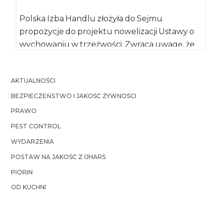
Polska Izba Handlu złożyła do Sejmu
propozycje do projektu nowelizacji Ustawy o
wychowaniu w trzeźwości. Zwraca uwagę, że
przez zmianę […]
AKTUALNOŚCI
BEZPIECZEŃSTWO I JAKOŚĆ ŻYWNOŚCI
PRAWO
PEST CONTROL
WYDARZENIA
POSTAW NA JAKOŚĆ Z IJHARS
PIORIN
OD KUCHNI