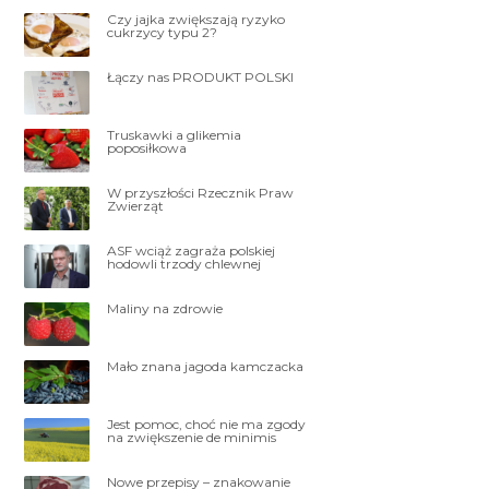
Czy jajka zwiększają ryzyko
cukrzycy typu 2?
Łączy nas PRODUKT POLSKI
Truskawki a glikemia
poposiłkowa
W przyszłości Rzecznik Praw
Zwierząt
ASF wciąż zagraża polskiej
hodowli trzody chlewnej
Maliny na zdrowie
Mało znana jagoda kamczacka
Jest pomoc, choć nie ma zgody
na zwiększenie de minimis
Nowe przepisy – znakowanie