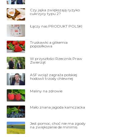
Czy jajka zwiększają ryzyko
cukrzycy typu 2?
Łączy nas PRODUKT POLSKI
Truskawki a glikemia
poposiłkowa
W przyszłości Rzecznik Praw
Zwierząt
ASF wciąż zagraża polskiej
hodowli trzody chlewnej
Maliny na zdrowie
Mało znana jagoda kamczacka
Jest pomoc, choć nie ma zgody
na zwiększenie de minimis