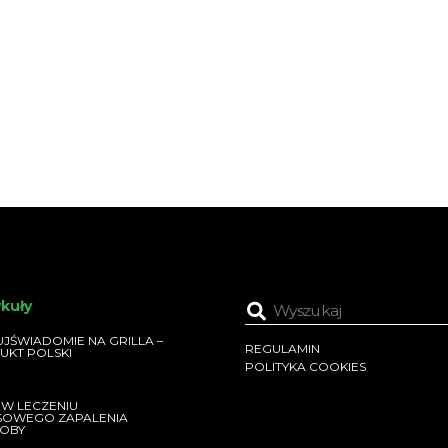
ykuły
JŚWIADOMIE NA GRILLA –
REGULAMIN
UKT POLSKI
POLITYKA COOKIES
 W LECZENIU
SOWEGO ZAPALENIA
OBY