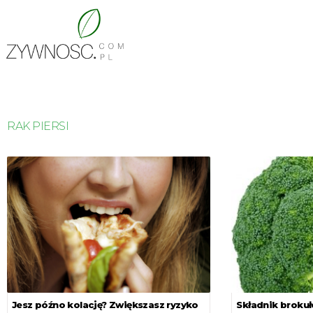
RAK PIERSI
Jesz późno kolację? Zwiększasz ryzyko
Składnik brokuł