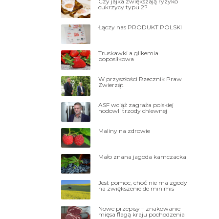
Czy jajka zwiększają ryzyko
cukrzycy typu 2?
Łączy nas PRODUKT POLSKI
Truskawki a glikemia
poposiłkowa
W przyszłości Rzecznik Praw
Zwierząt
ASF wciąż zagraża polskiej
hodowli trzody chlewnej
Maliny na zdrowie
Mało znana jagoda kamczacka
Jest pomoc, choć nie ma zgody
na zwiększenie de minimis
Nowe przepisy – znakowanie
mięsa flagą kraju pochodzenia