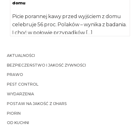
domu
Picie porannej kawy przed wyjściem z domu
celebruje 56 proc. Polaków – wynika z badania.
I choć w połowie przypadków […]
AKTUALNOŚCI
BEZPIECZEŃSTWO I JAKOŚĆ ŻYWNOŚCI
PRAWO
PEST CONTROL
WYDARZENIA
POSTAW NA JAKOŚĆ Z IJHARS
PIORIN
OD KUCHNI