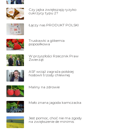
Czy jajka zwiększają ryzyko
cukrzycy typu 2?
Łączy nas PRODUKT POLSKI
Truskawki a glikemia
poposiłkowa
W przyszłości Rzecznik Praw
Zwierząt
ASF wciąż zagraża polskiej
hodowli trzody chlewnej
Maliny na zdrowie
Mało znana jagoda kamczacka
Jest pomoc, choć nie ma zgody
na zwiększenie de minimis