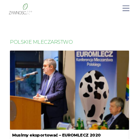
POLSKIE MLECZARSTWO
Musimy eksportować – EUROMLECZ 2020