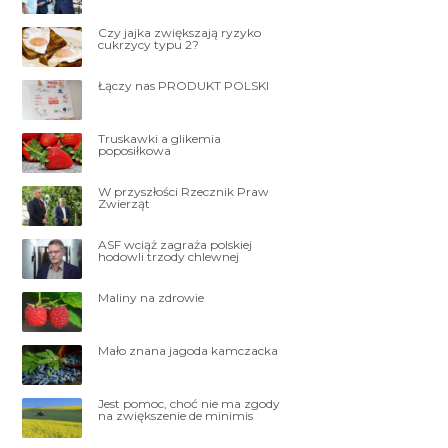
Czy jajka zwiększają ryzyko
cukrzycy typu 2?
Łączy nas PRODUKT POLSKI
Truskawki a glikemia
poposiłkowa
W przyszłości Rzecznik Praw
Zwierząt
ASF wciąż zagraża polskiej
hodowli trzody chlewnej
Maliny na zdrowie
Mało znana jagoda kamczacka
Jest pomoc, choć nie ma zgody
na zwiększenie de minimis