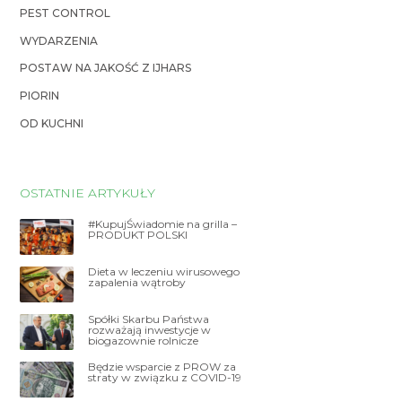
PEST CONTROL
WYDARZENIA
POSTAW NA JAKOŚĆ Z IJHARS
PIORIN
OD KUCHNI
OSTATNIE ARTYKUŁY
#KupujŚwiadomie na grilla –
PRODUKT POLSKI
Dieta w leczeniu wirusowego
zapalenia wątroby
Spółki Skarbu Państwa
rozważają inwestycje w
biogazownie rolnicze
Będzie wsparcie z PROW za
straty w związku z COVID-19