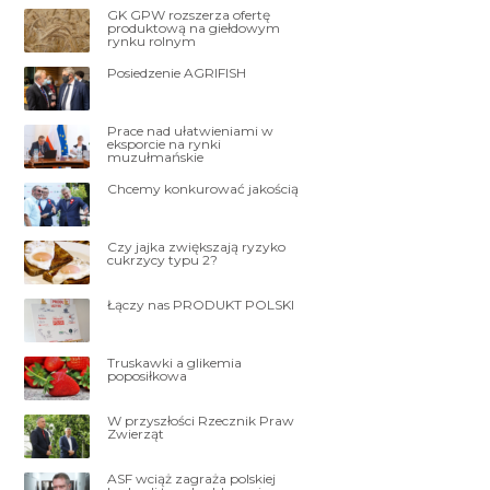
GK GPW rozszerza ofertę
produktową na giełdowym
rynku rolnym
Posiedzenie AGRIFISH
Prace nad ułatwieniami w
eksporcie na rynki
muzułmańskie
Chcemy konkurować jakością
Czy jajka zwiększają ryzyko
cukrzycy typu 2?
Łączy nas PRODUKT POLSKI
Truskawki a glikemia
poposiłkowa
W przyszłości Rzecznik Praw
Zwierząt
ASF wciąż zagraża polskiej