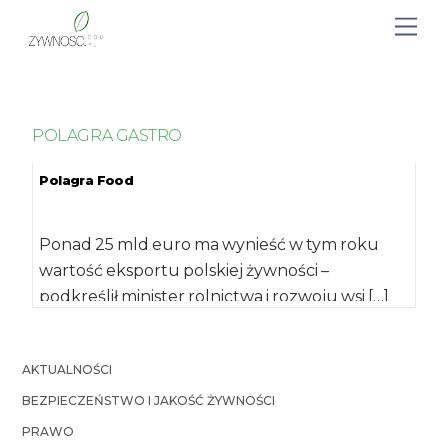
POLAGRA GASTRO
Polagra Food
Ponad 25 mld euro ma wynieść w tym roku
wartość eksportu polskiej żywności –
podkreślił minister rolnictwa i rozwoju wsi […]
AKTUALNOŚCI
BEZPIECZEŃSTWO I JAKOŚĆ ŻYWNOŚCI
PRAWO