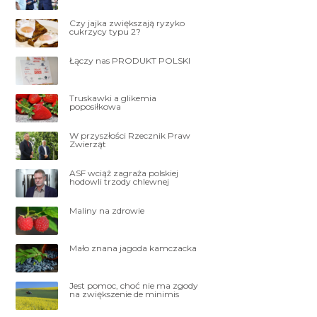
Czy jajka zwiększają ryzyko
cukrzycy typu 2?
Łączy nas PRODUKT POLSKI
Truskawki a glikemia
poposiłkowa
W przyszłości Rzecznik Praw
Zwierząt
ASF wciąż zagraża polskiej
hodowli trzody chlewnej
Maliny na zdrowie
Mało znana jagoda kamczacka
Jest pomoc, choć nie ma zgody
na zwiększenie de minimis