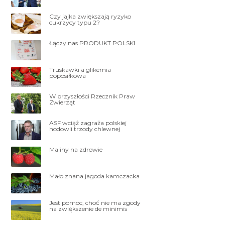
Czy jajka zwiększają ryzyko
cukrzycy typu 2?
Łączy nas PRODUKT POLSKI
Truskawki a glikemia
poposiłkowa
W przyszłości Rzecznik Praw
Zwierząt
ASF wciąż zagraża polskiej
hodowli trzody chlewnej
Maliny na zdrowie
Mało znana jagoda kamczacka
Jest pomoc, choć nie ma zgody
na zwiększenie de minimis