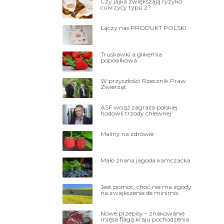
Czy jajka zwiększają ryzyko
cukrzycy typu 2?
Łączy nas PRODUKT POLSKI
Truskawki a glikemia
poposiłkowa
W przyszłości Rzecznik Praw
Zwierząt
ASF wciąż zagraża polskiej
hodowli trzody chlewnej
Maliny na zdrowie
Mało znana jagoda kamczacka
Jest pomoc, choć nie ma zgody
na zwiększenie de minimis
Nowe przepisy – znakowanie
mięsa flagą kraju pochodzenia