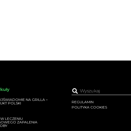
ykuły
JŚWIADOMIE NA GRILLA –
REGULAMIN
UKT POLSKI
POLITYKA COOKIES
 W LECZENIU
SOWEGO ZAPALENIA
OBY