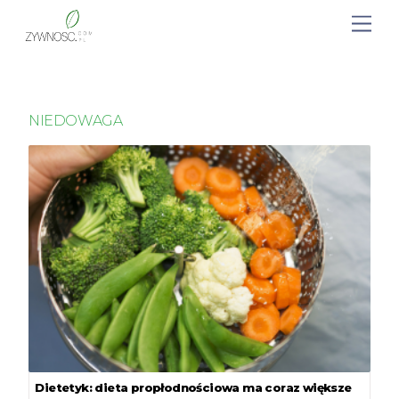
NIEDOWAGA
Dietetyk: dieta propłodnościowa ma coraz większe