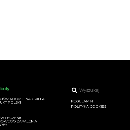
ykuły
JŚWIADOMIE NA GRILLA –
REGULAMIN
UKT POLSKI
POLITYKA COOKIES
 W LECZENIU
SOWEGO ZAPALENIA
OBY