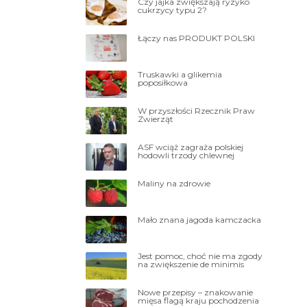
Czy jajka zwiększają ryzyko
cukrzycy typu 2?
Łączy nas PRODUKT POLSKI
Truskawki a glikemia
poposiłkowa
W przyszłości Rzecznik Praw
Zwierząt
ASF wciąż zagraża polskiej
hodowli trzody chlewnej
Maliny na zdrowie
Mało znana jagoda kamczacka
Jest pomoc, choć nie ma zgody
na zwiększenie de minimis
Nowe przepisy – znakowanie
mięsa flagą kraju pochodzenia