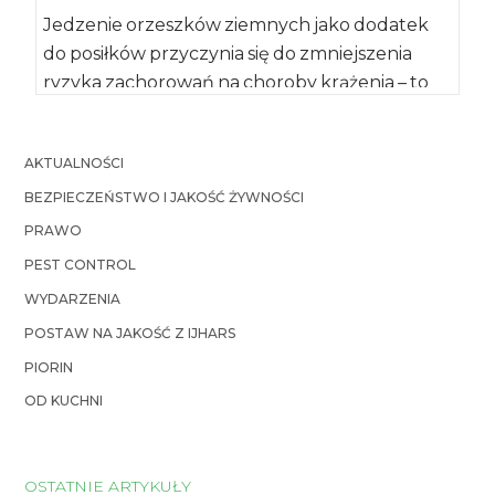
Jedzenie orzeszków ziemnych jako dodatek
do posiłków przyczynia się do zmniejszenia
ryzyka zachorowań na choroby krążenia – to
wniosek płynący […]
AKTUALNOŚCI
BEZPIECZEŃSTWO I JAKOŚĆ ŻYWNOŚCI
PRAWO
PEST CONTROL
WYDARZENIA
POSTAW NA JAKOŚĆ Z IJHARS
PIORIN
OD KUCHNI
OSTATNIE ARTYKUŁY