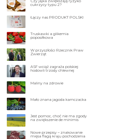
Czy jajka zwiększają ryzyko
cukrzycy typu 2?
Łączy nas PRODUKT POLSKI
Truskawki a glikemia
poposiłkowa
W przyszłości Rzecznik Praw
Zwierząt
ASF wciąż zagraża polskiej
hodowli trzody chlewnej
Maliny na zdrowie
Mało znana jagoda kamczacka
Jest pomoc, choć nie ma zgody
na zwiększenie de minimis
Nowe przepisy – znakowanie
mięsa flagą kraju pochodzenia