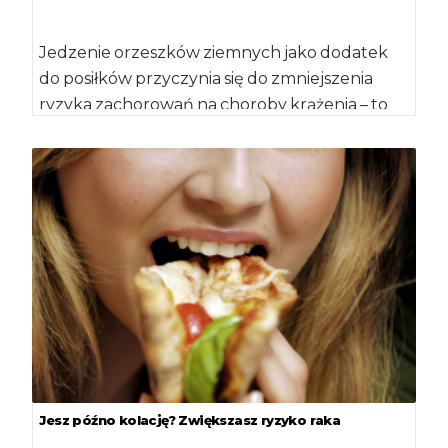
Jedzenie orzeszków ziemnych jako dodatek
do posiłków przyczynia się do zmniejszenia
ryzyka zachorowań na choroby krążenia – to
wniosek płynący […]
Jesz późno kolację? Zwiększasz ryzyko raka