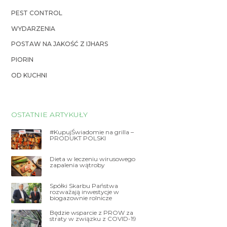
PEST CONTROL
WYDARZENIA
POSTAW NA JAKOŚĆ Z IJHARS
PIORIN
OD KUCHNI
OSTATNIE ARTYKUŁY
#KupujŚwiadomie na grilla –
PRODUKT POLSKI
Dieta w leczeniu wirusowego
zapalenia wątroby
Spółki Skarbu Państwa
rozważają inwestycje w
biogazownie rolnicze
Będzie wsparcie z PROW za
straty w związku z COVID-19