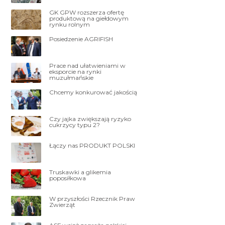
GK GPW rozszerza ofertę
produktową na giełdowym
rynku rolnym
Posiedzenie AGRIFISH
Prace nad ułatwieniami w
eksporcie na rynki
muzułmańskie
Chcemy konkurować jakością
Czy jajka zwiększają ryzyko
cukrzycy typu 2?
Łączy nas PRODUKT POLSKI
Truskawki a glikemia
poposiłkowa
W przyszłości Rzecznik Praw
Zwierząt