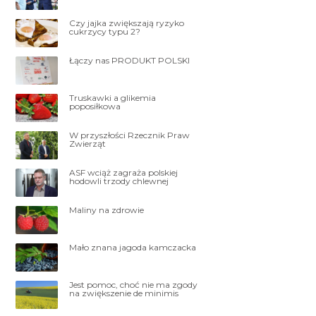
Czy jajka zwiększają ryzyko
cukrzycy typu 2?
Łączy nas PRODUKT POLSKI
Truskawki a glikemia
poposiłkowa
W przyszłości Rzecznik Praw
Zwierząt
ASF wciąż zagraża polskiej
hodowli trzody chlewnej
Maliny na zdrowie
Mało znana jagoda kamczacka
Jest pomoc, choć nie ma zgody
na zwiększenie de minimis