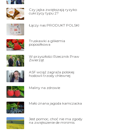
Czy jajka zwiększają ryzyko
cukrzycy typu 2?
Łączy nas PRODUKT POLSKI
Truskawki a glikemia
poposiłkowa
W przyszłości Rzecznik Praw
Zwierząt
ASF wciąż zagraża polskiej
hodowli trzody chlewnej
Maliny na zdrowie
Mało znana jagoda kamczacka
Jest pomoc, choć nie ma zgody
na zwiększenie de minimis