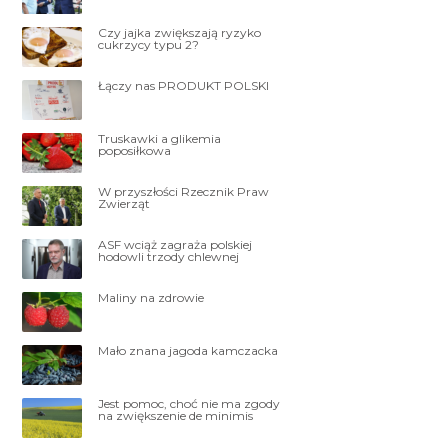
Czy jajka zwiększają ryzyko
cukrzycy typu 2?
Łączy nas PRODUKT POLSKI
Truskawki a glikemia
poposiłkowa
W przyszłości Rzecznik Praw
Zwierząt
ASF wciąż zagraża polskiej
hodowli trzody chlewnej
Maliny na zdrowie
Mało znana jagoda kamczacka
Jest pomoc, choć nie ma zgody
na zwiększenie de minimis