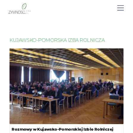
KUJAWSKO-POMORSKA IZBA ROLNICZA
Rozmowy w Kujawsko-Pomorskiej Izbie Rolniczej