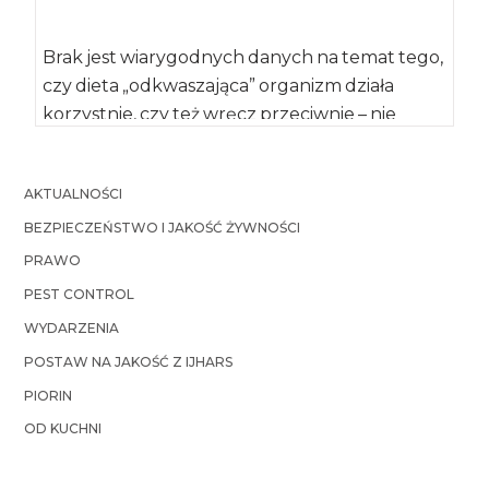
Brak jest wiarygodnych danych na temat tego,
czy dieta „odkwaszająca” organizm działa
korzystnie, czy też wręcz przeciwnie – nie
należy […]
AKTUALNOŚCI
BEZPIECZEŃSTWO I JAKOŚĆ ŻYWNOŚCI
PRAWO
PEST CONTROL
WYDARZENIA
POSTAW NA JAKOŚĆ Z IJHARS
PIORIN
OD KUCHNI