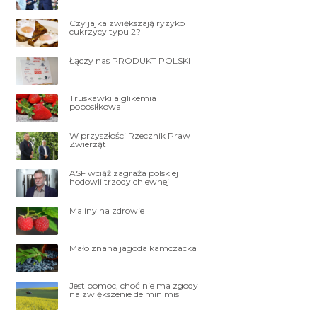
Czy jajka zwiększają ryzyko
cukrzycy typu 2?
Łączy nas PRODUKT POLSKI
Truskawki a glikemia
poposiłkowa
W przyszłości Rzecznik Praw
Zwierząt
ASF wciąż zagraża polskiej
hodowli trzody chlewnej
Maliny na zdrowie
Mało znana jagoda kamczacka
Jest pomoc, choć nie ma zgody
na zwiększenie de minimis