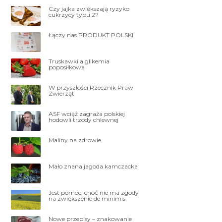
Czy jajka zwiększają ryzyko
cukrzycy typu 2?
Łączy nas PRODUKT POLSKI
Truskawki a glikemia
poposiłkowa
W przyszłości Rzecznik Praw
Zwierząt
ASF wciąż zagraża polskiej
hodowli trzody chlewnej
Maliny na zdrowie
Mało znana jagoda kamczacka
Jest pomoc, choć nie ma zgody
na zwiększenie de minimis
Nowe przepisy – znakowanie