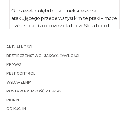
Obrzeżek gołębi to gatunek kleszcza
atakującego przede wszystkim te ptaki – może
być też bardzo groźny dla ludzi. Ślina tego […]
AKTUALNOŚCI
BEZPIECZEŃSTWO I JAKOŚĆ ŻYWNOŚCI
PRAWO
PEST CONTROL
WYDARZENIA
POSTAW NA JAKOŚĆ Z IJHARS
PIORIN
OD KUCHNI