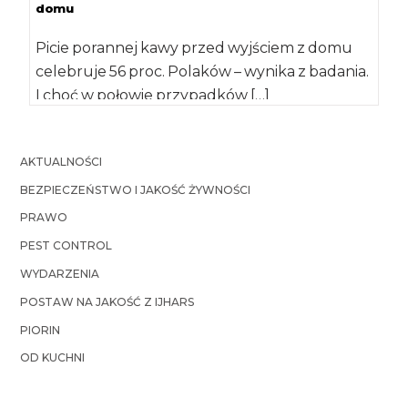
domu
Picie porannej kawy przed wyjściem z domu
celebruje 56 proc. Polaków – wynika z badania.
I choć w połowie przypadków […]
AKTUALNOŚCI
BEZPIECZEŃSTWO I JAKOŚĆ ŻYWNOŚCI
PRAWO
PEST CONTROL
WYDARZENIA
POSTAW NA JAKOŚĆ Z IJHARS
PIORIN
OD KUCHNI