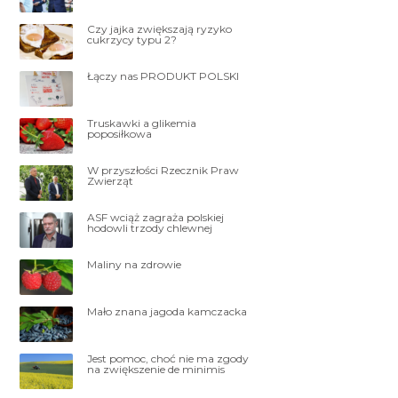
Czy jajka zwiększają ryzyko
cukrzycy typu 2?
Łączy nas PRODUKT POLSKI
Truskawki a glikemia
poposiłkowa
W przyszłości Rzecznik Praw
Zwierząt
ASF wciąż zagraża polskiej
hodowli trzody chlewnej
Maliny na zdrowie
Mało znana jagoda kamczacka
Jest pomoc, choć nie ma zgody
na zwiększenie de minimis