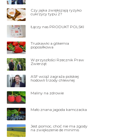
Czy jajka zwiększają ryzyko
cukrzycy typu 2?
Łączy nas PRODUKT POLSKI
Truskawki a glikemia
poposiłkowa
W przyszłości Rzecznik Praw
Zwierząt
ASF wciąż zagraża polskiej
hodowli trzody chlewnej
Maliny na zdrowie
Mało znana jagoda kamczacka
Jest pomoc, choć nie ma zgody
na zwiększenie de minimis