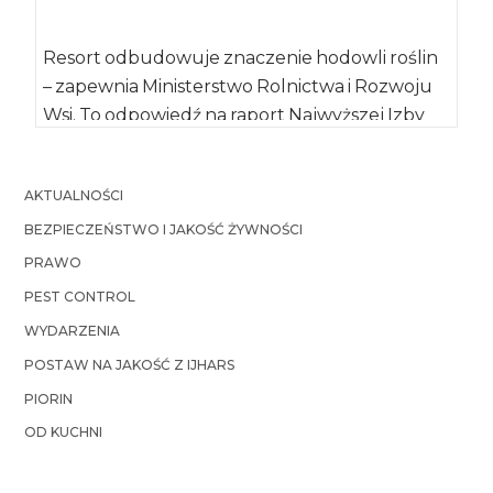
Resort odbudowuje znaczenie hodowli roślin
– zapewnia Ministerstwo Rolnictwa i Rozwoju
Wsi. To odpowiedź na raport Najwyższej Izby
Kontroli, który […]
AKTUALNOŚCI
BEZPIECZEŃSTWO I JAKOŚĆ ŻYWNOŚCI
PRAWO
PEST CONTROL
WYDARZENIA
POSTAW NA JAKOŚĆ Z IJHARS
PIORIN
OD KUCHNI