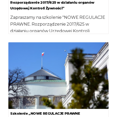
Rozporządzenie 2017/625 w działaniu organów
Urzędowej Kontroli Żywności”
Zapraszamy na szkolenie "NOWE REGULACJE
PRAWNE. Rozporządzenie 2017/625 w
działaniu organów Urzędowej Kontroli
Żywności", które odbędzie się 29 listopada 2019
r. w Warszawie. Więcej […]
Szkolenie „NOWE REGULACJE PRAWNE