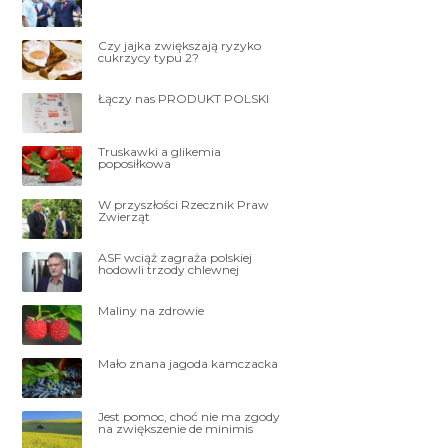
Czy jajka zwiększają ryzyko
cukrzycy typu 2?
Łączy nas PRODUKT POLSKI
Truskawki a glikemia
poposiłkowa
W przyszłości Rzecznik Praw
Zwierząt
ASF wciąż zagraża polskiej
hodowli trzody chlewnej
Maliny na zdrowie
Mało znana jagoda kamczacka
Jest pomoc, choć nie ma zgody
na zwiększenie de minimis