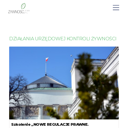
DZIAŁANIA URZĘDOWEJ KONTROLI ŻYWNOŚCI
Szkolenie „NOWE REGULACJE PRAWNE.