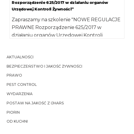
Rozporządzenie 625/2017 w działaniu organów
Urzędowej Kontroli Żywności”
Zapraszamy na szkolenie "NOWE REGULACJE
PRAWNE Rozporządzenie 625/2017 w
działaniu organów Urzędowej Kontroli
Żywności", które odbędzie się 3 października
2019 r. w Warszawie. […]
AKTUALNOŚCI
BEZPIECZEŃSTWO I JAKOŚĆ ŻYWNOŚCI
PRAWO
PEST CONTROL
WYDARZENIA
POSTAW NA JAKOŚĆ Z IJHARS
PIORIN
OD KUCHNI