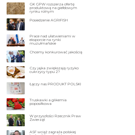
GK GPW rozszerza ofertę
produktową na giełdowym
rynku rolnym
Posiedzenie AGRIFISH
Prace nad ułatwieniami w
eksporcie na rynki
muzułmańskie
Chcemy konkurować jakością
Czy jajka zwiększają ryzyko
cukrzycy typu 2?
Łączy nas PRODUKT POLSKI
Truskawki a glikemia
poposiłkowa
W przyszłości Rzecznik Praw
Zwierząt
ASF wciąż zagraża polskiej