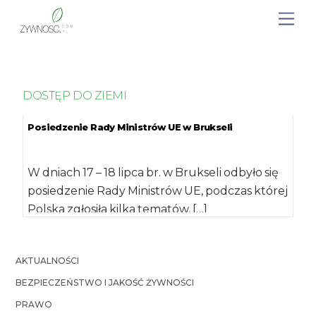
DOSTĘP DO ZIEMI
Posiedzenie Rady Ministrów UE w Brukseli
W dniach 17 – 18 lipca br. w Brukseli odbyło się
posiedzenie Rady Ministrów UE, podczas której
Polska zgłosiła kilka tematów. […]
AKTUALNOŚCI
BEZPIECZEŃSTWO I JAKOŚĆ ŻYWNOŚCI
PRAWO