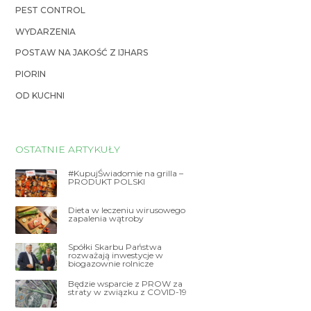
PEST CONTROL
WYDARZENIA
POSTAW NA JAKOŚĆ Z IJHARS
PIORIN
OD KUCHNI
OSTATNIE ARTYKUŁY
#KupujŚwiadomie na grilla –
PRODUKT POLSKI
Dieta w leczeniu wirusowego
zapalenia wątroby
Spółki Skarbu Państwa
rozważają inwestycje w
biogazownie rolnicze
Będzie wsparcie z PROW za
straty w związku z COVID-19