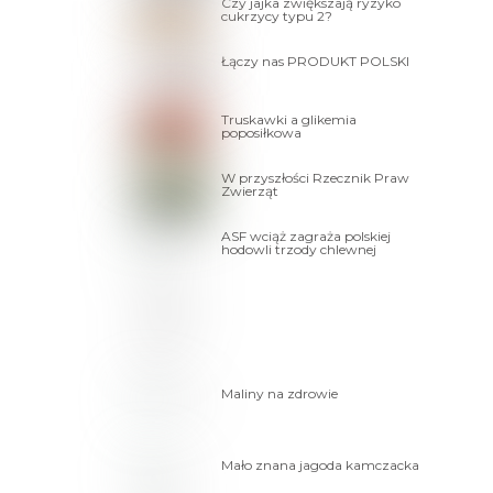
Czy jajka zwiększają ryzyko
cukrzycy typu 2?
Łączy nas PRODUKT POLSKI
Truskawki a glikemia
poposiłkowa
W przyszłości Rzecznik Praw
Zwierząt
ASF wciąż zagraża polskiej
hodowli trzody chlewnej
Maliny na zdrowie
Mało znana jagoda kamczacka