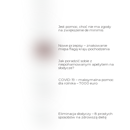
Jest pomoc, choć nie ma zgody
na zwiększenie de minimis
Nowe przepisy – znakowanie
mięsa flagą kraju pochodzenia
Jak poradzić sobie z
niepohamowanym apetytem na
słodycze?
COVID-19 – maksymalna pomoc
dla rolnika – 7000 euro
Eliminacja słodyczy – 8 prostych
sposobów na zdrowszą dietę