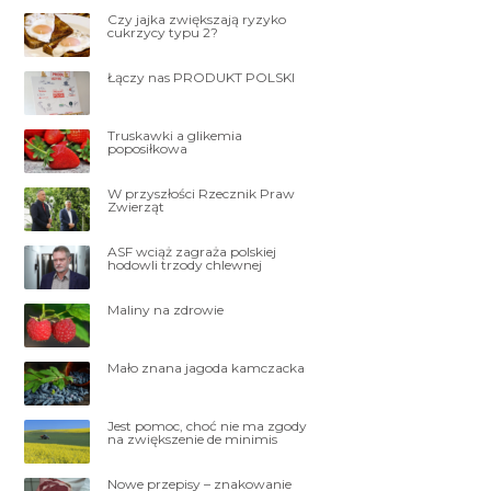
Czy jajka zwiększają ryzyko
cukrzycy typu 2?
Łączy nas PRODUKT POLSKI
Truskawki a glikemia
poposiłkowa
W przyszłości Rzecznik Praw
Zwierząt
ASF wciąż zagraża polskiej
hodowli trzody chlewnej
Maliny na zdrowie
Mało znana jagoda kamczacka
Jest pomoc, choć nie ma zgody
na zwiększenie de minimis
Nowe przepisy – znakowanie