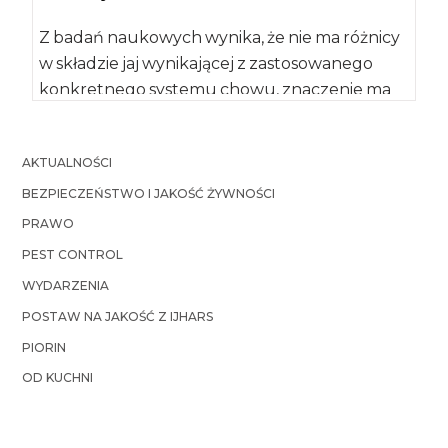
Z badań naukowych wynika, że nie ma różnicy
w składzie jaj wynikającej z zastosowanego
konkretnego systemu chowu, znaczenie ma
tylko […]
AKTUALNOŚCI
BEZPIECZEŃSTWO I JAKOŚĆ ŻYWNOŚCI
PRAWO
PEST CONTROL
WYDARZENIA
POSTAW NA JAKOŚĆ Z IJHARS
PIORIN
OD KUCHNI