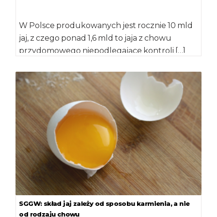
W Polsce produkowanych jest rocznie 10 mld
jaj, z czego ponad 1,6 mld to jaja z chowu
przydomowego niepodlegające kontroli […]
SGGW: skład jaj zależy od sposobu karmienia, a nie
od rodzaju chowu