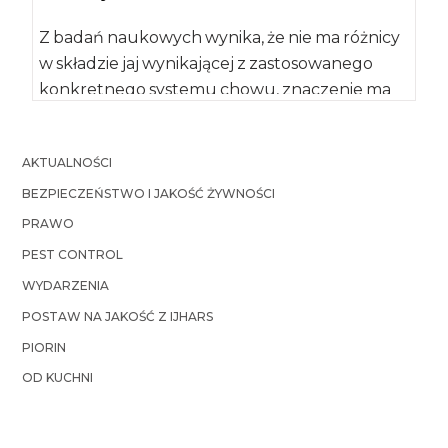
Z badań naukowych wynika, że nie ma różnicy
w składzie jaj wynikającej z zastosowanego
konkretnego systemu chowu, znaczenie ma
tylko […]
AKTUALNOŚCI
BEZPIECZEŃSTWO I JAKOŚĆ ŻYWNOŚCI
PRAWO
PEST CONTROL
WYDARZENIA
POSTAW NA JAKOŚĆ Z IJHARS
PIORIN
OD KUCHNI