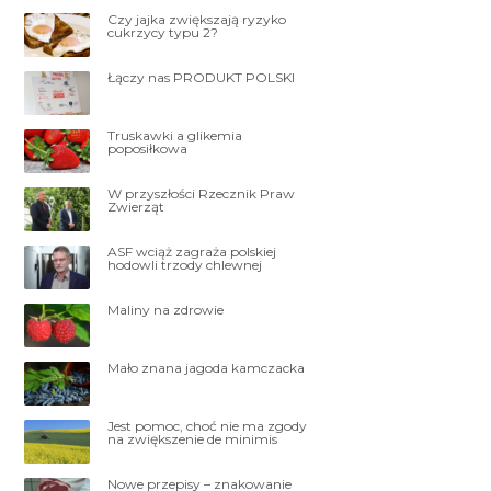
Czy jajka zwiększają ryzyko
cukrzycy typu 2?
Łączy nas PRODUKT POLSKI
Truskawki a glikemia
poposiłkowa
W przyszłości Rzecznik Praw
Zwierząt
ASF wciąż zagraża polskiej
hodowli trzody chlewnej
Maliny na zdrowie
Mało znana jagoda kamczacka
Jest pomoc, choć nie ma zgody
na zwiększenie de minimis
Nowe przepisy – znakowanie