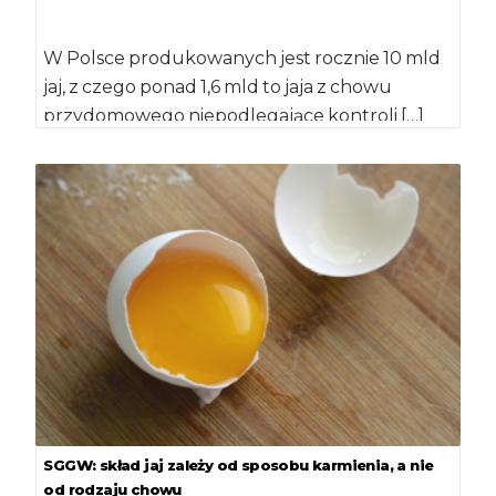
W Polsce produkowanych jest rocznie 10 mld
jaj, z czego ponad 1,6 mld to jaja z chowu
przydomowego niepodlegające kontroli […]
SGGW: skład jaj zależy od sposobu karmienia, a nie
od rodzaju chowu