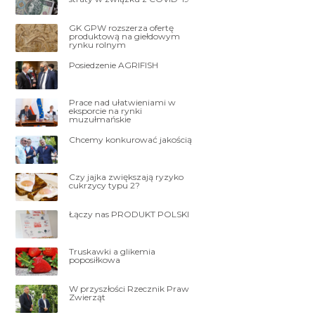
GK GPW rozszerza ofertę
produktową na giełdowym
rynku rolnym
Posiedzenie AGRIFISH
Prace nad ułatwieniami w
eksporcie na rynki
muzułmańskie
Chcemy konkurować jakością
Czy jajka zwiększają ryzyko
cukrzycy typu 2?
Łączy nas PRODUKT POLSKI
Truskawki a glikemia
poposiłkowa
W przyszłości Rzecznik Praw
Zwierząt