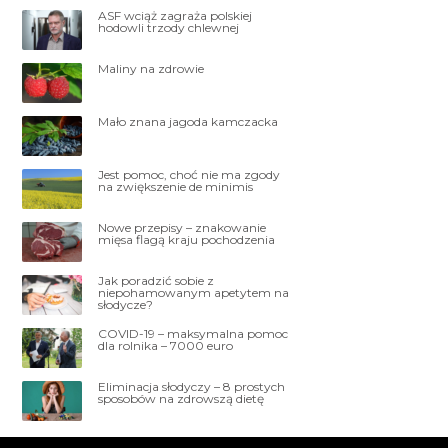
ASF wciąż zagraża polskiej
hodowli trzody chlewnej
Maliny na zdrowie
Mało znana jagoda kamczacka
Jest pomoc, choć nie ma zgody
na zwiększenie de minimis
Nowe przepisy – znakowanie
mięsa flagą kraju pochodzenia
Jak poradzić sobie z
niepohamowanym apetytem na
słodycze?
COVID-19 – maksymalna pomoc
dla rolnika – 7000 euro
Eliminacja słodyczy – 8 prostych
sposobów na zdrowszą dietę