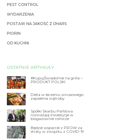
PEST CONTROL
WYDARZENIA
POSTAW NA JAKOŚĆ Z IJHARS
PIORIN
OD KUCHNI
OSTATNIE ARTYKUŁY
#KupujŚwiadomie na grilla –
PRODUKT POLSKI
Dieta w leczeniu wirusowego
zapalenia wątroby
Spółki Skarbu Państwa
rozważają inwestycje w
biogazownie rolnicze
Będzie wsparcie z PROW za
straty w związku z COVID-19