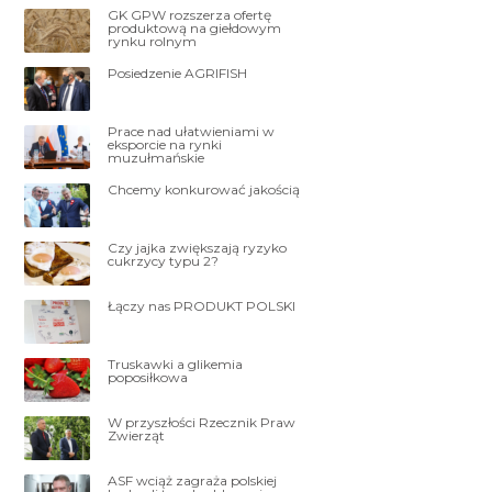
GK GPW rozszerza ofertę
produktową na giełdowym
rynku rolnym
Posiedzenie AGRIFISH
Prace nad ułatwieniami w
eksporcie na rynki
muzułmańskie
Chcemy konkurować jakością
Czy jajka zwiększają ryzyko
cukrzycy typu 2?
Łączy nas PRODUKT POLSKI
Truskawki a glikemia
poposiłkowa
W przyszłości Rzecznik Praw
Zwierząt
ASF wciąż zagraża polskiej