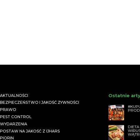
Ostatnie art
AKTUALNOŚCI
BEZPIECZEŃSTWO I JAKOŚĆ ŻYWNOŚCI
#KUPU
PRAWO
PROD
PEST CONTROL
WYDARZENIA
DIETA
WIRU
POSTAW NA JAKOŚĆ Z IJHARS
WĄTR
PIORIN