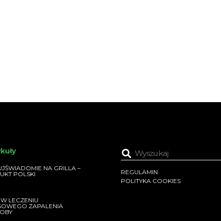
ykuły
JŚWIADOMIE NA GRILLA –
REGULAMIN
UKT POLSKI
POLITYKA COOKIES
 W LECZENIU
SOWEGO ZAPALENIA
OBY