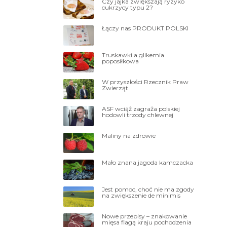
Czy jajka zwiększają ryzyko
cukrzycy typu 2?
Łączy nas PRODUKT POLSKI
Truskawki a glikemia
poposiłkowa
W przyszłości Rzecznik Praw
Zwierząt
ASF wciąż zagraża polskiej
hodowli trzody chlewnej
Maliny na zdrowie
Mało znana jagoda kamczacka
Jest pomoc, choć nie ma zgody
na zwiększenie de minimis
Nowe przepisy – znakowanie
mięsa flagą kraju pochodzenia