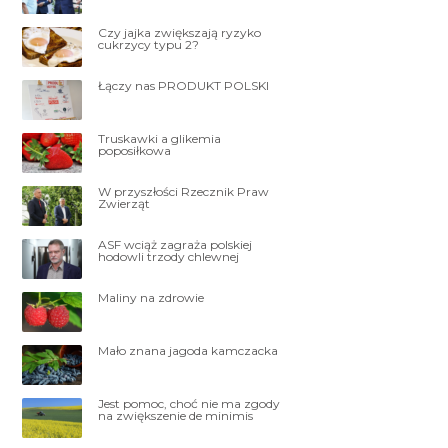
Czy jajka zwiększają ryzyko
cukrzycy typu 2?
Łączy nas PRODUKT POLSKI
Truskawki a glikemia
poposiłkowa
W przyszłości Rzecznik Praw
Zwierząt
ASF wciąż zagraża polskiej
hodowli trzody chlewnej
Maliny na zdrowie
Mało znana jagoda kamczacka
Jest pomoc, choć nie ma zgody
na zwiększenie de minimis