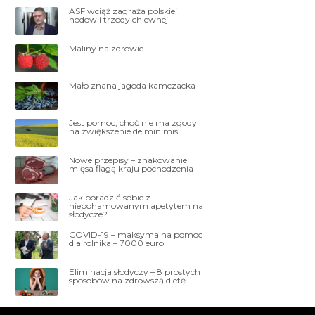
ASF wciąż zagraża polskiej
hodowli trzody chlewnej
Maliny na zdrowie
Mało znana jagoda kamczacka
Jest pomoc, choć nie ma zgody
na zwiększenie de minimis
Nowe przepisy – znakowanie
mięsa flagą kraju pochodzenia
Jak poradzić sobie z
niepohamowanym apetytem na
słodycze?
COVID-19 – maksymalna pomoc
dla rolnika – 7000 euro
Eliminacja słodyczy – 8 prostych
sposobów na zdrowszą dietę