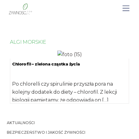
ALGI MORSKIE
Chlorofil – zielona cząstka życia
Po chlorelli czy spirulinie przyszła pora na
kolejny dodatek do diety – chlorofil. Z lekcji
biologii pamiętamy, że odpowiada on […]
AKTUALNOŚCI
BEZPIECZEŃSTWO I JAKOŚĆ ŻYWNOŚCI