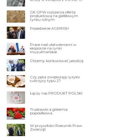
GK GPW rozszerza ofertę
produktową na giełdowym
rynku rolnym
Posiedzenie AGRIFISH
Prace nad ułatwieniami w
eksporcie na rynki
muzułmańskie
Chcemy konkurować jakością
Czy jajka zwiększają ryzyko
cukrzycy typu 2?
Łączy nas PRODUKT POLSKI
Truskawki a glikemia
poposiłkowa
W przyszłości Rzecznik Praw
Zwierząt