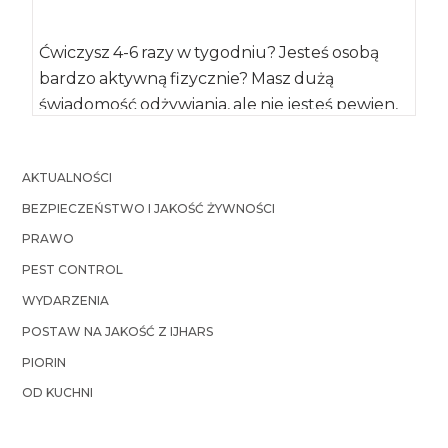
Ćwiczysz 4-6 razy w tygodniu? Jesteś osobą
bardzo aktywną fizycznie? Masz dużą
świadomość odżywiania, ale nie jesteś pewien,
czy ilość […]
AKTUALNOŚCI
BEZPIECZEŃSTWO I JAKOŚĆ ŻYWNOŚCI
PRAWO
PEST CONTROL
WYDARZENIA
POSTAW NA JAKOŚĆ Z IJHARS
PIORIN
OD KUCHNI