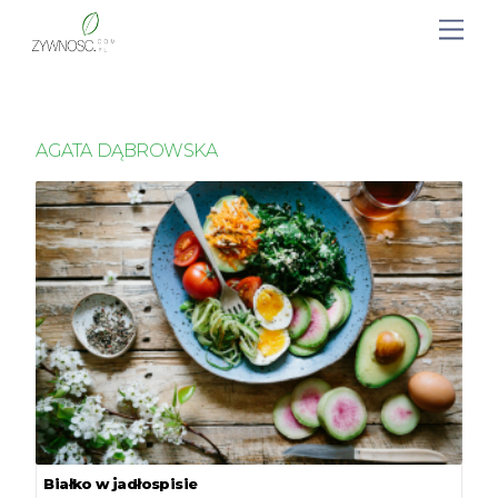
AGATA DĄBROWSKA
Białko w jadłospisie