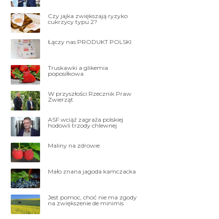
Czy jajka zwiększają ryzyko
cukrzycy typu 2?
Łączy nas PRODUKT POLSKI
Truskawki a glikemia
poposiłkowa
W przyszłości Rzecznik Praw
Zwierząt
ASF wciąż zagraża polskiej
hodowli trzody chlewnej
Maliny na zdrowie
Mało znana jagoda kamczacka
Jest pomoc, choć nie ma zgody
na zwiększenie de minimis